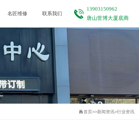
CASE
CONTACT
13903150962
名匠维修
联系我们
唐山世博大厦底商
首页
>>
新闻资讯
>
行业资讯