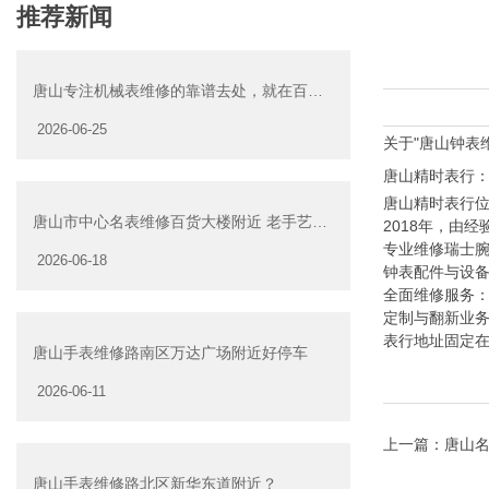
推荐新闻
唐山专注机械表维修的靠谱去处，就在百货
大楼周边
2026-06-25
关于"唐山钟表
唐山精时表行
唐山精时表行位
唐山市中心名表维修百货大楼附近 老手艺藏
2018年，由
在商圈里的安心选择
‌专业维修瑞士
2026-06-18
‌钟表配件与设
‌全面维修服务
‌定制与翻新业
表行地址固定在
唐山手表维修路南区万达广场附近好停车
2026-06-11
上一篇：
唐山
唐山手表维修路北区新华东道附近？