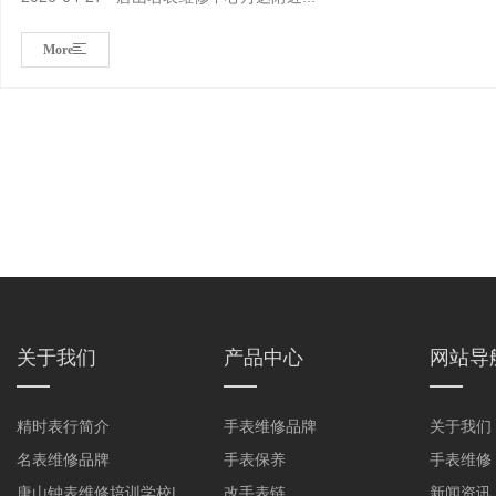
More
关于我们
产品中心
网站导
精时表行简介
手表维修品牌
关于我们
名表维修品牌
手表保养
手表维修
唐山钟表维修培训学校|
改手表链
新闻资讯