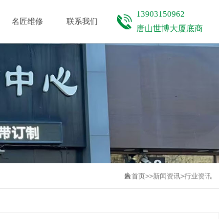
CASE
CONTACT
13903150962
名匠维修
联系我们
唐山世博大厦底商
首页
>>
新闻资讯
>
行业资讯