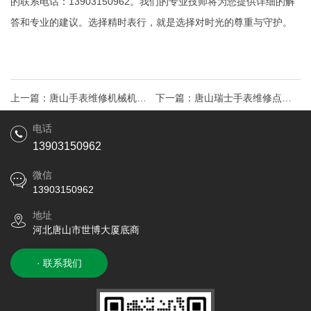
的联系电话：13903150962。我们的专业技师将为您提供详细的解
答和专业的建议。选择精时表行，就是选择对时光的尊重与守护。
上一篇：
唐山手表维修机械机芯
下一篇：
唐山瑞士手表维修点地
保养在市中心
址市中心
电话
13903150962
微信
13903150962
地址
河北唐山市世博大厦底商
· 联系我们