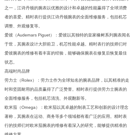
之一，江诗丹顿的腕表以优雅的设计和卓越的性能赢得了全球消费
者的喜爱。精时表行提供江诗丹顿腕表的全面维修服务，包括机芯
调整、外观修复等。
‌爱彼（Audemars Piguet）‌：爱彼以其独特的皇家橡树系列腕表闻名
于世，其腕表设计大胆前卫，机芯性能卓越。精时表行的技师们对
爱彼腕表的维修有着丰富的经验，能够确保腕表在修复后恢复最佳
状态。
高端时尚品牌
‌劳力士（Rolex）‌：劳力士作为全球知名的腕表品牌，以其精准的走
时和坚固耐用的品质赢得了广泛赞誉。精时表行提供劳力士腕表的
全面维修服务，包括机芯清洗、外观翻新等。
‌欧米茄（Omega）‌：欧米茄以其卓越的制表工艺和创新的设计理念
著称，其腕表在运动、商务等多个领域都有着广泛的应用。精时表
行的技师们对欧米茄腕表的维修有着深入的研究，能够提供精准的
维修方案。