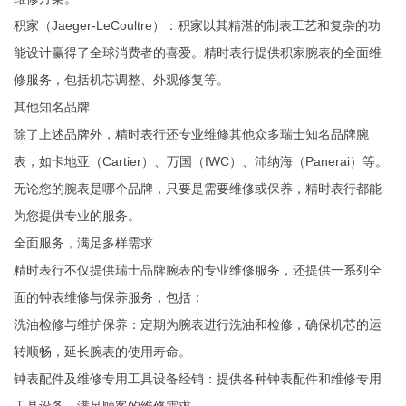
‌积家（Jaeger-LeCoultre）‌：积家以其精湛的制表工艺和复杂的功
能设计赢得了全球消费者的喜爱。精时表行提供积家腕表的全面维
修服务，包括机芯调整、外观修复等。
其他知名品牌
除了上述品牌外，精时表行还专业维修其他众多瑞士知名品牌腕
表，如‌卡地亚（Cartier）‌、‌万国（IWC）‌、‌沛纳海（Panerai）‌等。
无论您的腕表是哪个品牌，只要是需要维修或保养，精时表行都能
为您提供专业的服务。
全面服务，满足多样需求
精时表行不仅提供瑞士品牌腕表的专业维修服务，还提供一系列全
面的钟表维修与保养服务，包括：
‌洗油检修与维护保养‌：定期为腕表进行洗油和检修，确保机芯的运
转顺畅，延长腕表的使用寿命。
‌钟表配件及维修专用工具设备经销‌：提供各种钟表配件和维修专用