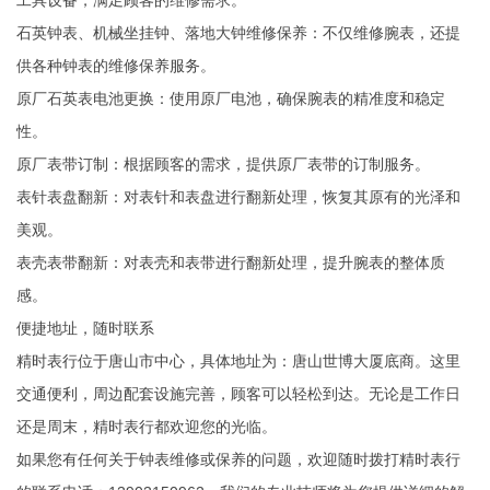
工具设备，满足顾客的维修需求。
‌石英钟表、机械坐挂钟、落地大钟维修保养‌：不仅维修腕表，还提
供各种钟表的维修保养服务。
‌原厂石英表电池更换‌：使用原厂电池，确保腕表的精准度和稳定
性。
‌原厂表带订制‌：根据顾客的需求，提供原厂表带的订制服务。
‌表针表盘翻新‌：对表针和表盘进行翻新处理，恢复其原有的光泽和
美观。
‌表壳表带翻新‌：对表壳和表带进行翻新处理，提升腕表的整体质
感。
便捷地址，随时联系
精时表行位于唐山市中心，具体地址为：唐山世博大厦底商。这里
交通便利，周边配套设施完善，顾客可以轻松到达。无论是工作日
还是周末，精时表行都欢迎您的光临。
如果您有任何关于钟表维修或保养的问题，欢迎随时拨打精时表行