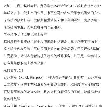
之地——唐山精时表行。作为瑞士名表维修中心，精时表行自2018
年成立以来，便由市商业局、市百公司钟表售后维修站退休的几位
专业技师倾力打造，凭借其精湛的技艺和丰富的经验，为众多瑞士
名表提供专业、高效的维修与保养服务。
专业维修，涵盖主流瑞士品牌
精时表行专业维修的瑞士品牌腕表种类繁多，几乎涵盖了市场上主
流的瑞士名表品牌。无论是历史悠久的经典品牌，还是现代创新的
时尚品牌，精时表行都能提供精准的维修服务。以下是一些精时表
行专业维修的瑞士手表品牌：
经典奢华品牌
‌百达翡丽（Patek Philippe）‌：作为钟表界的“蓝血贵族”，百达翡丽
以其精湛的制表工艺和卓越的创新能力著称。精时表行的技师们对
百达翡丽腕表的复杂功能、机芯结构有着深入的了解，能够精准修
复各种故障。
‌江诗丹顿（Vacheron Constantin）‌：作为历史最悠久的钟表制造商