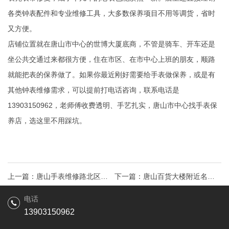
各类钟表配件和专业维修工具，大多数保养项目不用等调货，省时
又方便。
店铺位置就在唐山市中心的世博大厦底商，不管是骑车、开车还是
坐公共交通过来都很方便，住在市区、在市中心上班的朋友，顺路
就能把表的保养做了。如果你最近刚好需要给手表做保养，或是有
其他钟表维修需求，可以提前打电话咨询，联系电话是
13903150962，老师傅收费透明、手艺扎实，唐山市中心找手表保
养店，选这里不用踩坑。
上一篇：
唐山手表维修路北区新
下一篇：
唐山百货大楼附近名表
华东道附近？
维修售后
电话
13903150962