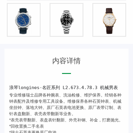
内容详情
浪琴longines-名匠系列 L2.673.4.78.3 机械男表
专业维修瑞士品牌各种腕表、洗油检修、维护保养。经销各种
钟表配件及维修专用工具设备。维修保养各种石英钟表、机械
坐挂钟、落地大钟。原厂石英表电池更换、原厂表带订制、表
针表盘翻新、表壳表带翻新等业务。
*表壳表带翻新、表盘表针翻新、外壳补钢、补金，打磨抛光。
*回收置换二手名表
*瑞士石英表更换原厂电池