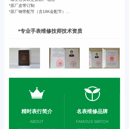
*原厂皮带订制
*原厂钢带配节（含18K金配节）...
*专业手表维修技师技术资质
精时表行简介
名表维修品牌
ABOUT
FAMOUS WATCH