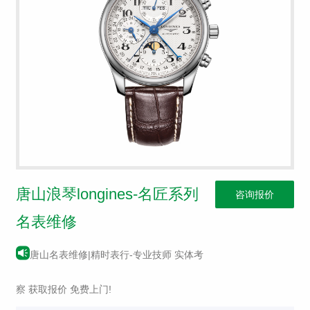
唐山浪琴longines-名匠系列
咨询报价
名表维修
唐山名表维修|精时表行-专业技师 实体考
察 获取报价 免费上门!