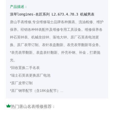
产品描述：
浪琴longines-名匠系列 L2.673.4.78.3 机械男表
唐山手表维修,专业维修瑞士品牌各种腕表、洗油检修、维护
保养。经销各种钟表配件及维修专用工具设备。维修保养各
种石英钟表、机械坐挂钟、落地大钟。原厂石英表电池更
换、原厂表带订制、表针表盘翻新、表壳表带翻新等业务。
*表壳表带翻新、表盘表针翻新、外壳补钢、补金，打磨抛
光。
*回收置换二手名表
*瑞士石英表更换原厂电池
*原厂皮带订制
*原厂钢带配节（含18K金配节）...
热门唐山名表维修推荐：