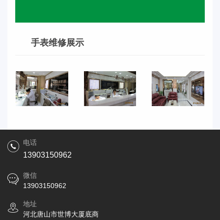
手表维修展示
电话
13903150962
微信
13903150962
地址
河北唐山市世博大厦底商